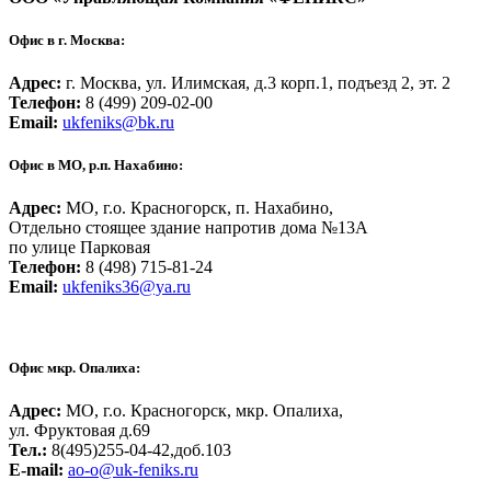
Офис в г. Москва:
Адрес:
г. Москва, ул. Илимская, д.3 корп.1, подъезд 2, эт. 2
Телефон:
8 (499) 209-02-00
Email:
ukfeniks@bk.ru
Офис в МО, р.п. Нахабино:
Адрес:
МО, г.о. Красногорск, п. Нахабино,
Отдельно стоящее здание напротив дома №13А
по улице Парковая
Телефон:
8 (498) 715-81-24
Email:
ukfeniks36@ya.ru
Офис мкр. Опалиха:
Адрес:
МО, г.о. Красногорск, мкр. Опалиха,
ул. Фруктовая д.69
Тел.:
8(495)255-04-42,доб.103
Е-mail:
ao-o@uk-feniks.ru