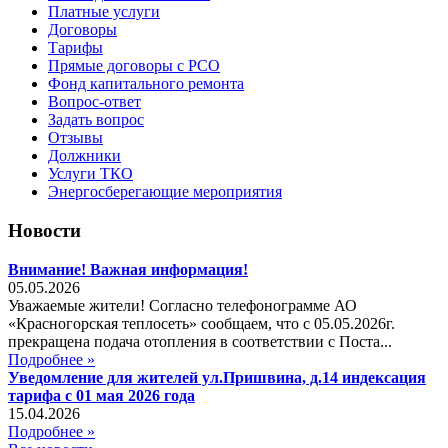
Платные услуги
Договоры
Тарифы
Прямые договоры с РСО
Фонд капитального ремонта
Вопрос-ответ
Задать вопрос
Отзывы
Должники
Услуги ТКО
Энергосберегающие мероприятия
Новости
Внимание! Важная информация!
05.05.2026
Уважаемые жители! Согласно телефонограмме АО
«Красногорская теплосеть» сообщаем, что с 05.05.2026г.
прекращена подача отопления в соответствии с Поста...
Подробнее »
Уведомление для жителей ул.Пришвина, д.14 индексация
тарифа с 01 мая 2026 года
15.04.2026
Подробнее »