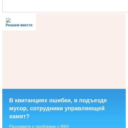
Решаем вместе
В квитанциях ошибки, в подъезде
мусор, сотрудники управляющей
хамят?
Расскажите о проблемах с ЖКХ