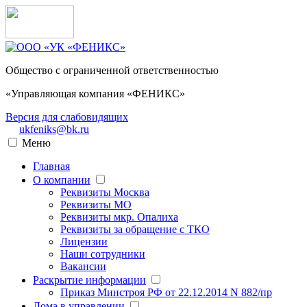
Общество с ограниченной ответственностью
«Управляющая компания «ФЕНИКС»
Версия для слабовидящих
ukfeniks@bk.ru
Меню
Главная
О компании
Реквизиты Москва
Реквизиты МО
Реквизиты мкр. Опалиха
Реквизиты за обращение с ТКО
Лицензии
Наши сотрудники
Вакансии
Раскрытие информации
Приказ Минстроя РФ от 22.12.2014 N 882/пр
Дома в управлении