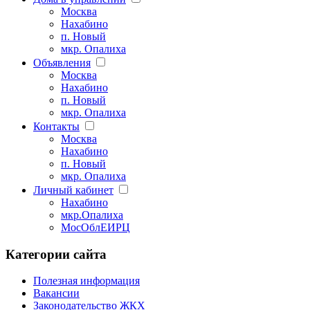
Москва
Нахабино
п. Новый
мкр. Опалиха
Объявления
Москва
Нахабино
п. Новый
мкр. Опалиха
Контакты
Москва
Нахабино
п. Новый
мкр. Опалиха
Личный кабинет
Нахабино
мкр.Опалиха
МосОблЕИРЦ
Категории сайта
Полезная информация
Вакансии
Законодательство ЖКХ