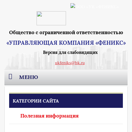
Общество с ограниченной ответственностью
«УПРАВЛЯЮЩАЯ КОМПАНИЯ «ФЕНИКС»
Версия для слабовидящих
ukfeniks@bk.ru
МЕНЮ
Главная
КАТЕГОРИИ САЙТА
О компании
Полезная информация
Раскрытие информации
Реквизиты Москва
Вакансии