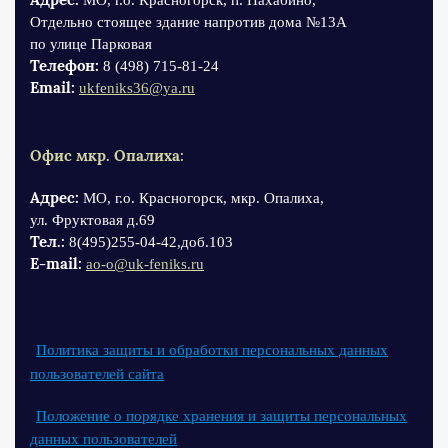
МО, г.о. Красногорск, п. Нахабино,
Отдельно стоящее здание напротив дома №13А
по улице Парковая
Телефон:
8 (498) 715-81-24
Email:
ukfeniks36@ya.ru
Офис мкр. Опалиха:
Адрес:
МО, г.о. Красногорск, мкр. Опалиха,
ул. Фруктовая д.69
Тел.:
8(495)255-04-42,доб.103
Е-mail:
ao-o@uk-feniks.ru
Политика защиты и обработки персональных данных
пользователей сайта
Положение о порядке хранения и защиты персональных
данных пользователей