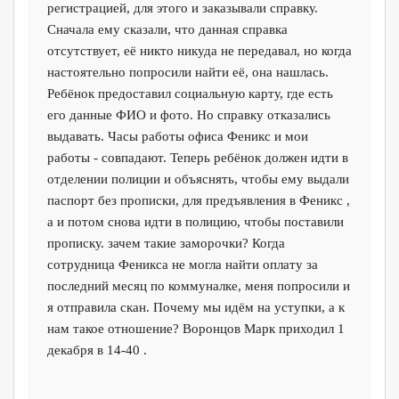
регистрацией, для этого и заказывали справку.
Сначала ему сказали, что данная справка
отсутствует, её никто никуда не передавал, но когда
настоятельно попросили найти её, она нашлась.
Ребёнок предоставил социальную карту, где есть
его данные ФИО и фото. Но справку отказались
выдавать. Часы работы офиса Феникс и мои
работы - совпадают. Теперь ребёнок должен идти в
отделении полиции и объяснять, чтобы ему выдали
паспорт без прописки, для предъявления в Феникс ,
а и потом снова идти в полицию, чтобы поставили
прописку. зачем такие заморочки? Когда
сотрудница Феникса не могла найти оплату за
последний месяц по коммуналке, меня попросили и
я отправила скан. Почему мы идём на уступки, а к
нам такое отношение? Воронцов Марк приходил 1
декабря в 14-40 .