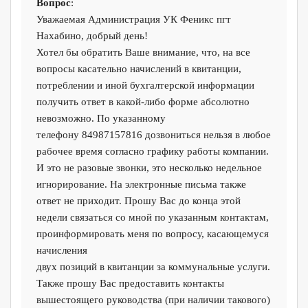
Вопрос
:
Уважаемая Администрация УК Феникс пгт
Нахабино, добрый день!
Хотел бы обратить Ваше внимание, что, на все
вопросы касательно начислений в квитанции,
потреблении и иной бухгалтерской информации
получить ответ в какой-либо форме абсолютно
невозможно. По указанному
телефону 84987157816 дозвониться нельзя в любое
рабочее время согласно графику работы компании.
И это не разовые звонки, это несколько недельное
игнорирование. На электронные письма также
ответ не приходит. Прошу Вас до конца этой
недели связаться со мной по указанным контактам,
проинформировать меня по вопросу, касающемуся
начисления
двух позиций в квитанции за коммунальные услуги.
Также прошу Вас предоставить контакты
вышестоящего руководства (при наличии такового)