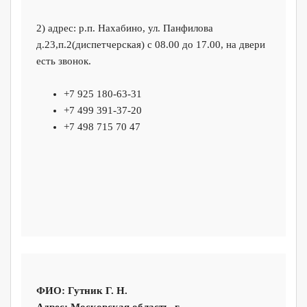
2) адрес: р.п. Нахабино, ул. Панфилова
д.23,п.2(диспетчерская) с 08.00 до 17.00, на двери
есть звонок.
+7 925 180-63-31
+7 499 391-37-20
+7 498 715 70 47
ФИО:
Гутник Г. Н.