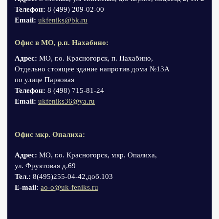
Телефон:
8 (499) 209-02-00
Email:
ukfeniks@bk.ru
Офис в МО, р.п. Нахабино:
Адрес:
МО, г.о. Красногорск, п. Нахабино,
Отдельно стоящее здание напротив дома №13А
по улице Парковая
Телефон:
8 (498) 715-81-24
Email:
ukfeniks36@ya.ru
Офис мкр. Опалиха:
Адрес:
МО, г.о. Красногорск, мкр. Опалиха,
ул. Фруктовая д.69
Тел.:
8(495)255-04-42,доб.103
Е-mail:
ao-o@uk-feniks.ru