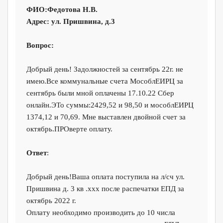
ФИО:Федотова Н.В.
Адрес: ул. Пришвина, д.3
Вопрос:
Добрый день! Задолжностей за сентябрь 22г. не
имею.Все коммунальные счета МособлЕИРЦ за
сентябрь были мной оплачены 17.10.22 Сбер
онлайн.ЭТо суммы:2429,52 и 98,50 и мособлЕИРЦ
1374,12 и 70,69. Мне выставлен двойной счет за
октябрь.ПРОверте оплату.
Ответ
:
Добрый день!Ваша оплата поступила на л/сч ул.
Пришвина д. 3 кв .xxx после распечатки ЕПД за
октябрь 2022 г.
Оплату необходимо производить до 10 числа