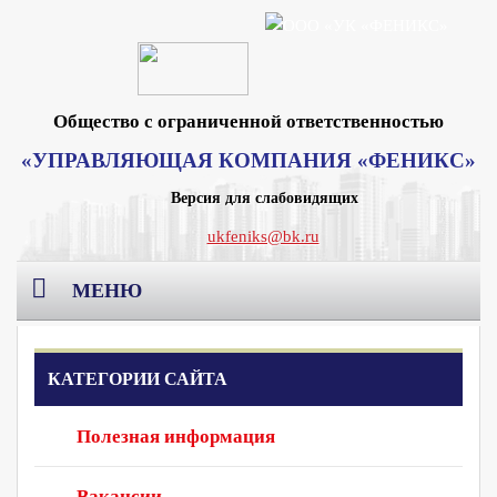
Общество с ограниченной ответственностью
«УПРАВЛЯЮЩАЯ КОМПАНИЯ «ФЕНИКС»
Версия для слабовидящих
ukfeniks@bk.ru
МЕНЮ
Главная
КАТЕГОРИИ САЙТА
О компании
Полезная информация
Раскрытие информации
Реквизиты Москва
Вакансии