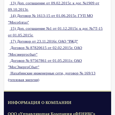
13) Доп. соглашение от 09.02.2015г. к дог. №1909 от
09.10.2013г.
14) Договор № 1613-15 от 01.06.2015г. ГУП МО
"Мособлгаз"
15) Доп. соглашение №1 от 01.12.2015г. к дог. №7Т-15
от 01.05.2015г.
17) Договор от 23.11.2016г. ОАО "РЖД"
Договор № 87820615 от 02.02.2015г. ОАО
"Мосэнергосбыт"
Договор № 97567861 от 01.05.2011г. ОАО
"МосЭнергоСбыт"
Нахабинские инженерные сети, договор № 169/13
(тепловая энергия)
ИНФОРМАЦИЯ О КОМПАНИИ
ООО «Управляющая Компания «ФЕНИКС»