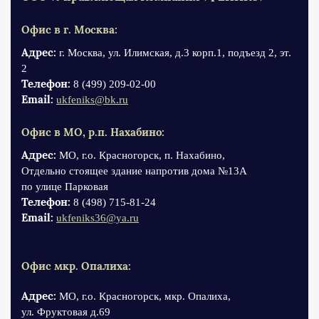
Офис в г. Москва:
Адрес:
г. Москва, ул. Илимская, д.3 корп.1, подъезд 2, эт.
2
Телефон:
8 (499) 209-02-00
Email:
ukfeniks@bk.ru
Офис в МО, р.п. Нахабино:
Адрес:
МО, г.о. Красногорск, п. Нахабино,
Отдельно стоящее здание напротив дома №13А
по улице Парковая
Телефон:
8 (498) 715-81-24
Email:
ukfeniks36@ya.ru
Офис мкр. Опалиха:
Адрес:
МО, г.о. Красногорск, мкр. Опалиха,
ул. Фруктовая д.69