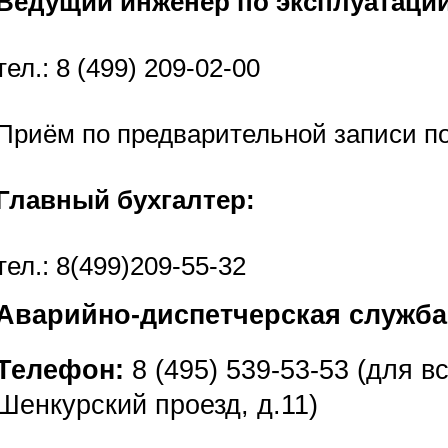
Ведущий инженер по эксплуатации
тел.: 8 (499) 209-02-00
Приём по предварительной записи по 
Главный бухгалтер:
тел.: 8(499)209-55-32
Аварийно-диспетчерская служба 
Телефон:
8 (495) 539-53-53 (для в
Шенкурский проезд, д.11)