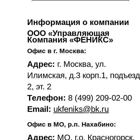
Информация о компании
ООО «Управляющая
Компания «ФЕНИКС»
Офис в г. Москва:
Адрес:
г. Москва, ул.
Илимская, д.3 корп.1, подъезд
2, эт. 2
Телефон:
8 (499) 209-02-00
Email:
ukfeniks@bk.ru
Офис в МО, р.п. Нахабино:
Адрес:
МО, г.о. Красногорск,