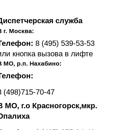
Диспетчерская служба
В г. Москва:
Телефон:
8 (495) 539-53-53
или кнопка вызова в лифте
В МО, р.п. Нахабино:
Телефон:
8 (498)715-70-47
В МО, г.о Красногорск,мкр.
Опалиха