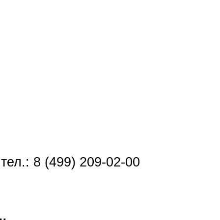
тел.: 8 (499) 209-02-00