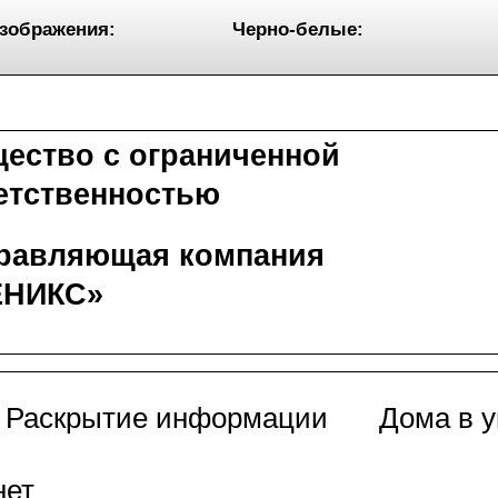
зображения:
Черно-белые:
ество с ограниченной
етственностью
равляющая компания
ЕНИКС»
Раскрытие информации
Дома в 
нет