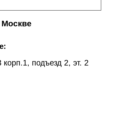
 Москве
е:
 корп.1, подъезд 2, эт. 2