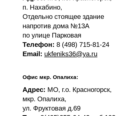
п. Нахабино,
Отдельно стоящее здание
напротив дома №13А
по улице Парковая
Телефон:
8 (498) 715-81-24
Email:
ukfeniks36@ya.ru
Офис мкр. Опалиха:
Адрес:
МО, г.о. Красногорск,
мкр. Опалиха,
ул. Фруктовая д.69