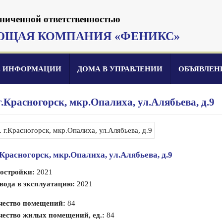
аниченной ответственностью
ЮЩАЯ КОМПАНИЯ «ФЕНИКС»
Е ИНФОРМАЦИИ
ДОМА В УПРАВЛЕНИИ
ОБЪЯВЛЕН
 г.Красногорск, мкр.Опалиха, ул.Алябьева, д.9
г.Красногорск, мкр.Опалиха, ул.Алябьева, д.9
постройки:
2021
вода в эксплуатацию:
2021
чество помещений:
84
чество жилых помещений, ед.:
84