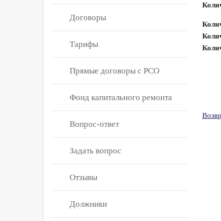
Коли
Договоры
Коли
Колич
Тарифы
Колич
Прямые договоры с РСО
Фонд капитального ремонта
Возвр
Вопрос-ответ
Задать вопрос
Отзывы
Должники