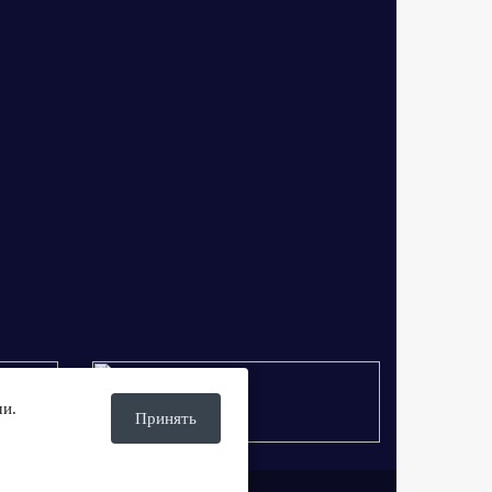
ми.
Принять