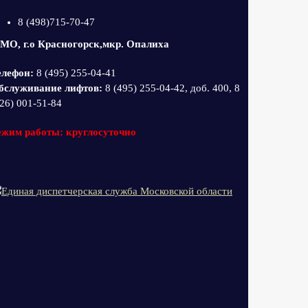
8 (498)715-70-47
 МО, г.о Красногорск,мкр. Опалиха
елефон:
8 (495) 255-04-41
бслуживание лифтов:
8 (495) 255-04-42, доб. 400, 8
26) 001-51-84
ежим работы: круглосуточно