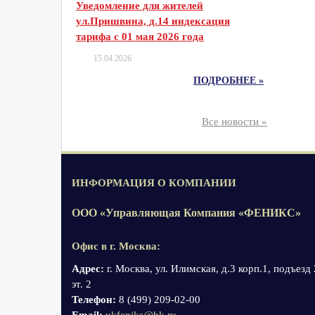
Уведомление для жителей
ул.Пришвина, д.14 индексация
тарифа с 01 мая 2026 года
15.04.2026
ПОДРОБНЕЕ »
Все новости »
ИНФОРМАЦИЯ О КОМПАНИИ
ООО «Управляющая Компания «ФЕНИКС»
Офис в г. Москва:
Адрес:
г. Москва, ул. Илимская, д.3 корп.1, подъезд 
эт. 2
Телефон:
8 (499) 209-02-00