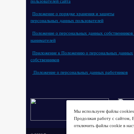
пользователей сайта
Положение о порядке хранения и защиты
персональных данных пользователей
Положение о персональных данных собственников
нанимателей
Приложение к Положению о персональных данных
собственников
Положение о персональных данных работников
Мы используем файлы cookies 
Продолжая работу с сайтом, 
отключить файлы cookie в нас