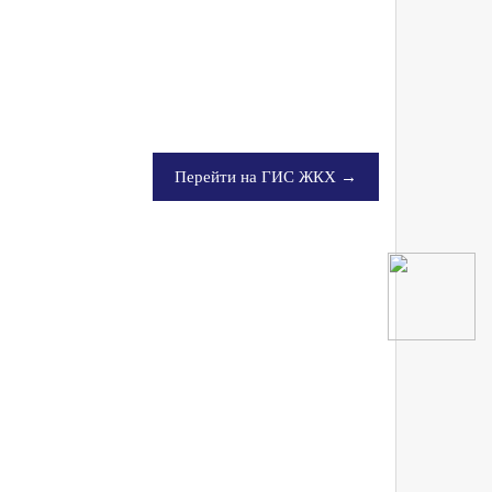
Перейти на ГИС ЖКХ →