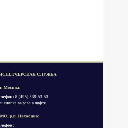
ИСПЕТЧЕРСКАЯ СЛУЖБА
 г. Москва:
елефон:
8 (495) 539-53-53
и кнопка вызова в лифте
 МО, р.п. Нахабино:
елефон: