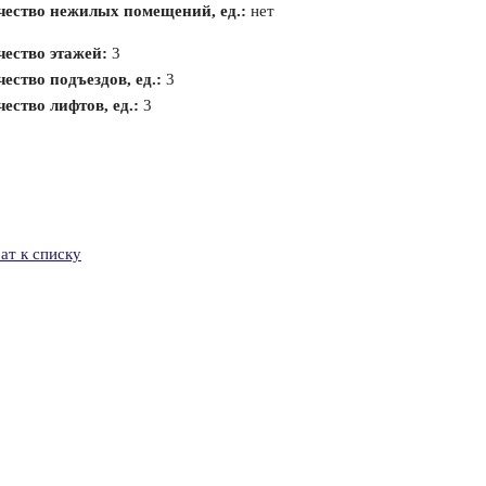
чество нежилых помещений, ед.:
нет
чество этажей:
3
ество подъездов, ед.:
3
ество лифтов, ед.:
3
ат к списку