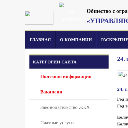
Общество с огр
«УПРАВЛЯ
ГЛАВНАЯ
О КОМПАНИИ
РАСКРЫТИ
24.
КАТЕГОРИИ САЙТА
Полезная информация
24. 
Вакансии
Год 
Год в
Законодательство ЖКХ
Коли
Платные услуги
Коли