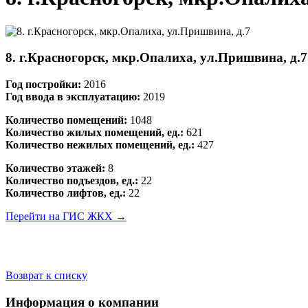
8. г.Красногорск, мкр.Опалиха, ул.Пришвина, д.7
Год постройки:
2016
Год ввода в эксплуатацию:
2019
Количество помещений:
1048
Количество жилых помещений, ед.:
621
Количество нежилых помещений, ед.:
427
Количество этажей:
8
Количество подъездов, ед.:
22
Количество лифтов, ед.:
22
Перейти на ГИС ЖКХ →
Возврат к списку
Информация о компании