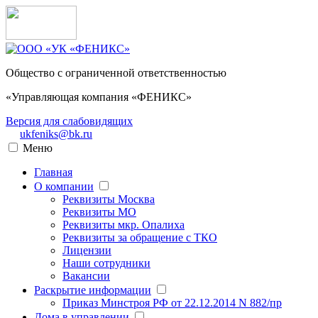
Общество с ограниченной ответственностью
«Управляющая компания «ФЕНИКС»
Версия для слабовидящих
ukfeniks@bk.ru
Меню
Главная
О компании
Реквизиты Москва
Реквизиты МО
Реквизиты мкр. Опалиха
Реквизиты за обращение с ТКО
Лицензии
Наши сотрудники
Вакансии
Раскрытие информации
Приказ Минстроя РФ от 22.12.2014 N 882/пр
Дома в управлении