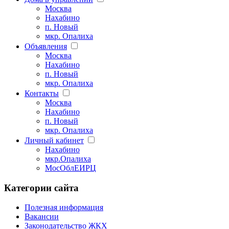
Москва
Нахабино
п. Новый
мкр. Опалиха
Объявления
Москва
Нахабино
п. Новый
мкр. Опалиха
Контакты
Москва
Нахабино
п. Новый
мкр. Опалиха
Личный кабинет
Нахабино
мкр.Опалиха
МосОблЕИРЦ
Категории сайта
Полезная информация
Вакансии
Законодательство ЖКХ