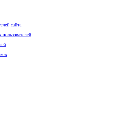
елей сайта
 пользователей
лей
ков