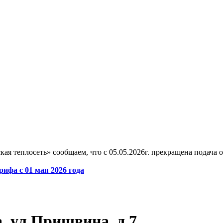
 теплосеть» сообщаем, что с 05.05.2026г. прекращена подача от
ифа с 01 мая 2026 года
а, ул.Пришвина, д.7