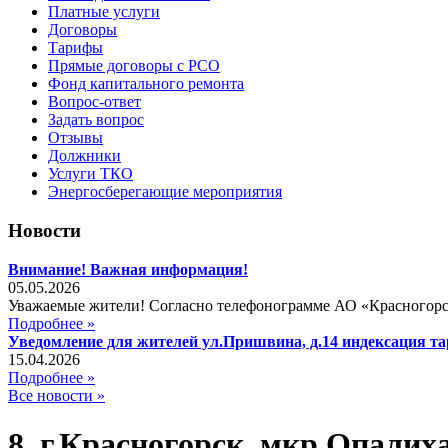
Платные услуги
Договоры
Тарифы
Прямые договоры с РСО
Фонд капитального ремонта
Вопрос-ответ
Задать вопрос
Отзывы
Должники
Услуги ТКО
Энергосберегающие мероприятия
Новости
Внимание! Важная информация!
05.05.2026
Уважаемые жители! Согласно телефонограмме АО «Красногорская
Подробнее »
Уведомление для жителей ул.Пришвина, д.14 индексация тар
15.04.2026
Подробнее »
Все новости »
8. г.Красногорск, мкр.Опалих