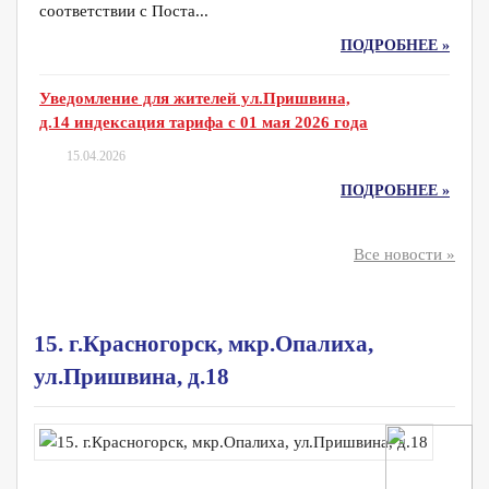
соответствии с Поста...
ПОДРОБНЕЕ »
Уведомление для жителей ул.Пришвина,
д.14 индексация тарифа с 01 мая 2026 года
15.04.2026
ПОДРОБНЕЕ »
Все новости »
15. г.Красногорск, мкр.Опалиха,
ул.Пришвина, д.18