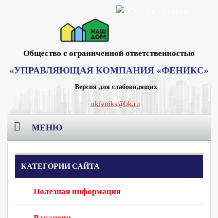
Общество с ограниченной ответственностью
«УПРАВЛЯЮЩАЯ КОМПАНИЯ «ФЕНИКС»
Версия для слабовидящих
ukfeniks@bk.ru
МЕНЮ
Главная
КАТЕГОРИИ САЙТА
О компании
Полезная информация
Раскрытие информации
Реквизиты Москва
Вакансии