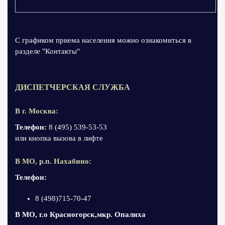
С графиком приема населения можно ознакомиться в
разделе "Контакты"
ДИСПЕТЧЕРСКАЯ СЛУЖБА
В г. Москва:
Телефон:
8 (495) 539-53-53
или кнопка вызова в лифте
В МО, р.п. Нахабино:
Телефон:
8 (498)715-70-47
В МО, г.о Красногорск,мкр. Опалиха