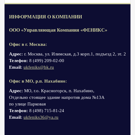
ИНФОРМАЦИЯ О КОМПАНИИ
ООО «Управляющая Компания «ФЕНИКС»
Офис в г. Москва:
Адрес:
г. Москва, ул. Илимская, д.3 корп.1, подъезд 2, эт. 2
Телефон:
8 (499) 209-02-00
Email:
ukfeniks@bk.ru
Офис в МО, р.п. Нахабино:
Адрес:
МО, г.о. Красногорск, п. Нахабино,
Отдельно стоящее здание напротив дома №13А
по улице Парковая
Телефон:
8 (498) 715-81-24
Email:
ukfeniks36@ya.ru