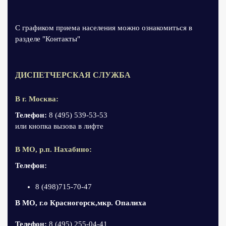
С графиком приема населения можно ознакомиться в
разделе "Контакты"
ДИСПЕТЧЕРСКАЯ СЛУЖБА
В г. Москва:
Телефон:
8 (495) 539-53-53
или кнопка вызова в лифте
В МО, р.п. Нахабино:
Телефон:
8 (498)715-70-47
В МО, г.о Красногорск,мкр. Опалиха
Телефон:
8 (495) 255-04-41