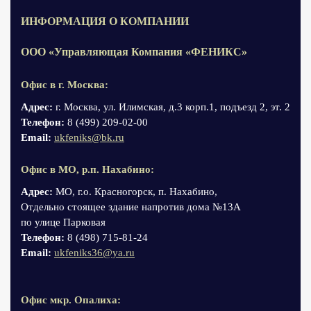
ИНФОРМАЦИЯ О КОМПАНИИ
ООО «Управляющая Компания «ФЕНИКС»
Офис в г. Москва:
Адрес:
г. Москва, ул. Илимская, д.3 корп.1, подъезд 2, эт. 2
Телефон:
8 (499) 209-02-00
Email:
ukfeniks@bk.ru
Офис в МО, р.п. Нахабино:
Адрес:
МО, г.о. Красногорск, п. Нахабино,
Отдельно стоящее здание напротив дома №13А
по улице Парковая
Телефон:
8 (498) 715-81-24
Email:
ukfeniks36@ya.ru
Офис мкр. Опалиха: