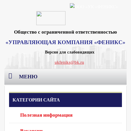
Общество с ограниченной ответственностью
«УПРАВЛЯЮЩАЯ КОМПАНИЯ «ФЕНИКС»
Версия для слабовидящих
ukfeniks@bk.ru
МЕНЮ
Главная
КАТЕГОРИИ САЙТА
О компании
Полезная информация
Раскрытие информации
Реквизиты Москва
Вакансии