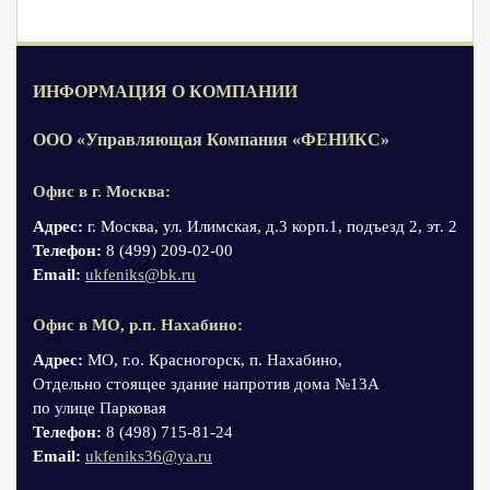
ИНФОРМАЦИЯ О КОМПАНИИ
ООО «Управляющая Компания «ФЕНИКС»
Офис в г. Москва:
Адрес:
г. Москва, ул. Илимская, д.3 корп.1, подъезд 2, эт. 2
Телефон:
8 (499) 209-02-00
Email:
ukfeniks@bk.ru
Офис в МО, р.п. Нахабино:
Адрес:
МО, г.о. Красногорск, п. Нахабино,
Отдельно стоящее здание напротив дома №13А
по улице Парковая
Телефон:
8 (498) 715-81-24
Email:
ukfeniks36@ya.ru