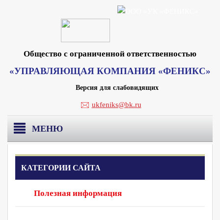
Общество с ограниченной ответственностью
«УПРАВЛЯЮЩАЯ КОМПАНИЯ «ФЕНИКС»
Версия для слабовидящих
ukfeniks@bk.ru
МЕНЮ
Главная
КАТЕГОРИИ САЙТА
О компании
Полезная информация
Раскрытие информации
Реквизиты Москва
Вакансии