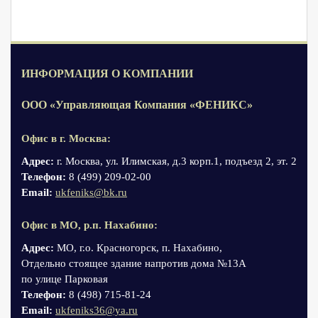
ИНФОРМАЦИЯ О КОМПАНИИ
ООО «Управляющая Компания «ФЕНИКС»
Офис в г. Москва:
Адрес:
г. Москва, ул. Илимская, д.3 корп.1, подъезд 2, эт. 2
Телефон:
8 (499) 209-02-00
Email:
ukfeniks@bk.ru
Офис в МО, р.п. Нахабино:
Адрес:
МО, г.о. Красногорск, п. Нахабино,
Отдельно стоящее здание напротив дома №13А
по улице Парковая
Телефон:
8 (498) 715-81-24
Email:
ukfeniks36@ya.ru