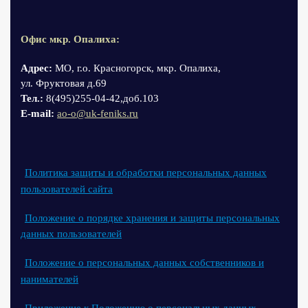
Офис мкр. Опалиха:
Адрес:
МО, г.о. Красногорск, мкр. Опалиха,
ул. Фруктовая д.69
Тел.:
8(495)255-04-42,доб.103
Е-mail:
ao-o@uk-feniks.ru
Политика защиты и обработки персональных данных
пользователей сайта
Положение о порядке хранения и защиты персональных
данных пользователей
Положение о персональных данных собственников и
нанимателей
Приложение к Положению о персональных данных