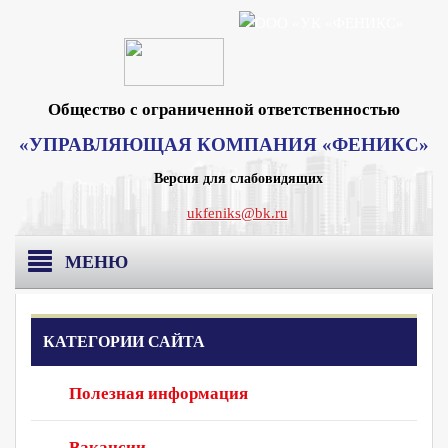
Общество с ограниченной ответственностью
«УПРАВЛЯЮЩАЯ КОМПАНИЯ «ФЕНИКС»
Версия для слабовидящих
ukfeniks@bk.ru
МЕНЮ
Главная
КАТЕГОРИИ САЙТА
О компании
Полезная информация
Раскрытие информации
Реквизиты Москва
Вакансии