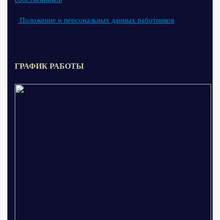
Положение о персональных данных работников
ГРАФИК РАБОТЫ