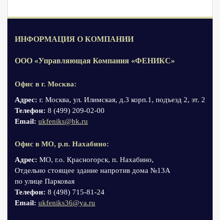
ИНФОРМАЦИЯ О КОМПАНИИ
ООО «Управляющая Компания «ФЕНИКС»
Офис в г. Москва:
Адрес:
г. Москва, ул. Илимская, д.3 корп.1, подъезд 2, эт. 2
Телефон:
8 (499) 209-02-00
Email:
ukfeniks@bk.ru
Офис в МО, р.п. Нахабино:
Адрес:
МО, г.о. Красногорск, п. Нахабино,
Отдельно стоящее здание напротив дома №13А
по улице Парковая
Телефон:
8 (498) 715-81-24
Email:
ukfeniks36@ya.ru