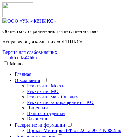
Общество с ограниченной ответственностью
«Управляющая компания «ФЕНИКС»
Версия для слабовидящих
ukfeniks@bk.ru
Меню
Главная
О компании
Реквизиты Москва
Реквизиты МО
Реквизиты мкр. Опалиха
Реквизиты за обращение с ТКО
Лицензии
Наши сотрудники
Вакансии
Раскрытие информации
Приказ Минстроя РФ от 22.12.2014 N 882/пр
Дома в управлении