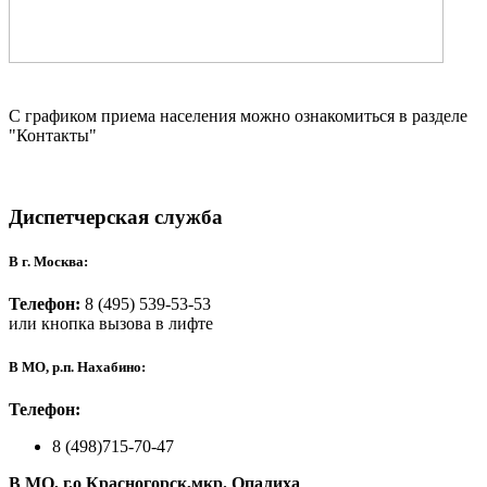
С графиком приема населения можно ознакомиться в разделе
"Контакты"
Диспетчерская служба
В г. Москва:
Телефон:
8 (495) 539-53-53
или кнопка вызова в лифте
В МО, р.п. Нахабино:
Телефон:
8 (498)715-70-47
В МО, г.о Красногорск,мкр. Опалиха