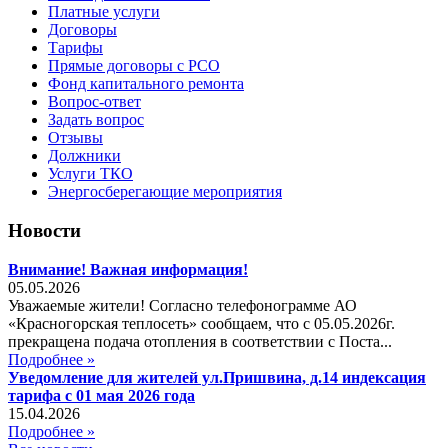
Платные услуги
Договоры
Тарифы
Прямые договоры с РСО
Фонд капитального ремонта
Вопрос-ответ
Задать вопрос
Отзывы
Должники
Услуги ТКО
Энергосберегающие мероприятия
Новости
Внимание! Важная информация!
05.05.2026
Уважаемые жители! Согласно телефонограмме АО
«Красногорская теплосеть» сообщаем, что с 05.05.2026г.
прекращена подача отопления в соответствии с Поста...
Подробнее »
Уведомление для жителей ул.Пришвина, д.14 индексация
тарифа с 01 мая 2026 года
15.04.2026
Подробнее »