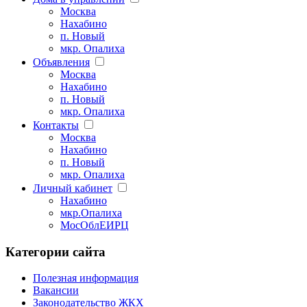
Москва
Нахабино
п. Новый
мкр. Опалиха
Объявления
Москва
Нахабино
п. Новый
мкр. Опалиха
Контакты
Москва
Нахабино
п. Новый
мкр. Опалиха
Личный кабинет
Нахабино
мкр.Опалиха
МосОблЕИРЦ
Категории сайта
Полезная информация
Вакансии
Законодательство ЖКХ