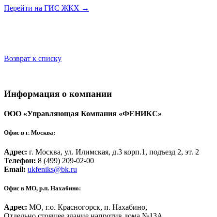
Перейти на ГИС ЖКХ →
Возврат к списку
Информация о компании
ООО «Управляющая Компания «ФЕНИКС»
Офис в г. Москва:
Адрес:
г. Москва, ул. Илимская, д.3 корп.1, подъезд 2, эт. 2
Телефон:
8 (499) 209-02-00
Email:
ukfeniks@bk.ru
Офис в МО, р.п. Нахабино:
Адрес:
МО, г.о. Красногорск, п. Нахабино,
Отдельно стоящее здание напротив дома №13А