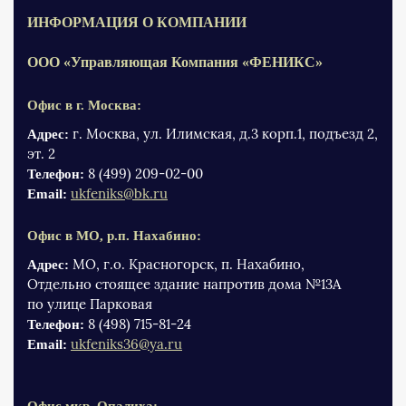
ИНФОРМАЦИЯ О КОМПАНИИ
ООО «Управляющая Компания «ФЕНИКС»
Офис в г. Москва:
г. Москва, ул. Илимская, д.3 корп.1, подъезд 2,
Адрес:
эт. 2
8 (499) 209-02-00
Телефон:
ukfeniks@bk.ru
Email:
Офис в МО, р.п. Нахабино:
МО, г.о. Красногорск, п. Нахабино,
Адрес:
Отдельно стоящее здание напротив дома №13А
по улице Парковая
8 (498) 715-81-24
Телефон:
ukfeniks36@ya.ru
Email: