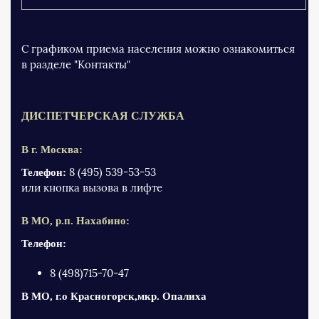
С графиком приема населения можно ознакомиться
в разделе "Контакты"
ДИСПЕТЧЕРСКАЯ СЛУЖБА
В г. Москва:
8 (495) 539-53-53
Телефон:
или кнопка вызова в лифте
В МО, р.п. Нахабино:
Телефон:
8 (498)715-70-47
В МО, г.о Красногорск,мкр. Опалиха