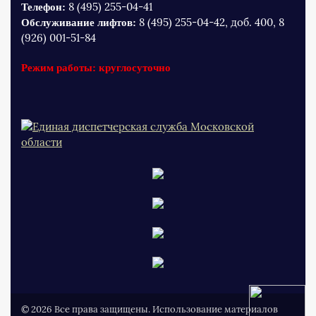
8 (495) 255-04-41
Телефон:
8 (495) 255-04-42, доб. 400, 8
Обслуживание лифтов:
(926) 001-51-84
Режим работы: круглосуточно
© 2026 Все права защищены. Использование материалов