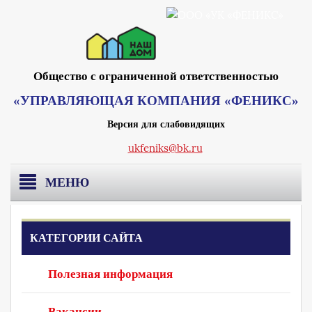
Общество с ограниченной ответственностью
«УПРАВЛЯЮЩАЯ КОМПАНИЯ «ФЕНИКС»
Версия для слабовидящих
ukfeniks@bk.ru
МЕНЮ
Главная
КАТЕГОРИИ САЙТА
О компании
Полезная информация
Раскрытие информации
Реквизиты Москва
Вакансии