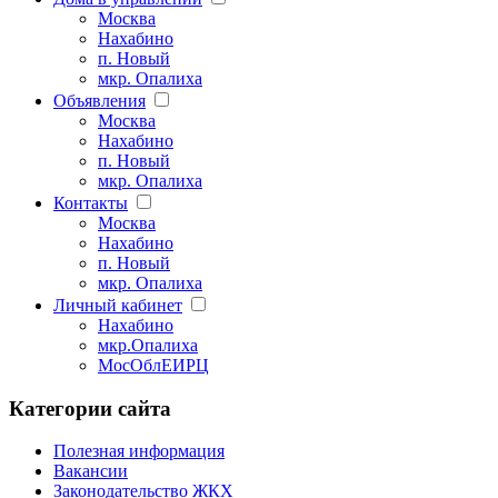
Москва
Нахабино
п. Новый
мкр. Опалиха
Объявления
Москва
Нахабино
п. Новый
мкр. Опалиха
Контакты
Москва
Нахабино
п. Новый
мкр. Опалиха
Личный кабинет
Нахабино
мкр.Опалиха
МосОблЕИРЦ
Категории сайта
Полезная информация
Вакансии
Законодательство ЖКХ