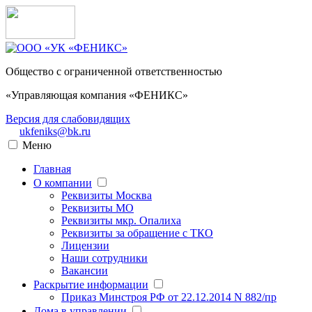
Общество с ограниченной ответственностью
«Управляющая компания «ФЕНИКС»
Версия для слабовидящих
ukfeniks@bk.ru
Меню
Главная
О компании
Реквизиты Москва
Реквизиты МО
Реквизиты мкр. Опалиха
Реквизиты за обращение с ТКО
Лицензии
Наши сотрудники
Вакансии
Раскрытие информации
Приказ Минстроя РФ от 22.12.2014 N 882/пр
Дома в управлении