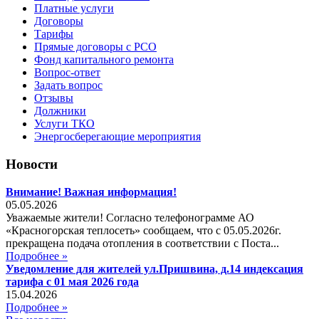
Платные услуги
Договоры
Тарифы
Прямые договоры с РСО
Фонд капитального ремонта
Вопрос-ответ
Задать вопрос
Отзывы
Должники
Услуги ТКО
Энергосберегающие мероприятия
Новости
Внимание! Важная информация!
05.05.2026
Уважаемые жители! Согласно телефонограмме АО
«Красногорская теплосеть» сообщаем, что с 05.05.2026г.
прекращена подача отопления в соответствии с Поста...
Подробнее »
Уведомление для жителей ул.Пришвина, д.14 индексация
тарифа с 01 мая 2026 года
15.04.2026
Подробнее »