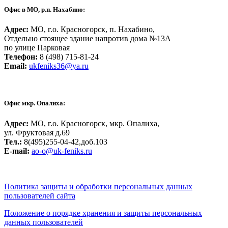
Офис в МО, р.п. Нахабино:
Адрес:
МО, г.о. Красногорск, п. Нахабино,
Отдельно стоящее здание напротив дома №13А
по улице Парковая
Телефон:
8 (498) 715-81-24
Email:
ukfeniks36@ya.ru
Офис мкр. Опалиха:
Адрес:
МО, г.о. Красногорск, мкр. Опалиха,
ул. Фруктовая д.69
Тел.:
8(495)255-04-42,доб.103
Е-mail:
ao-o@uk-feniks.ru
Политика защиты и обработки персональных данных
пользователей сайта
Положение о порядке хранения и защиты персональных
данных пользователей