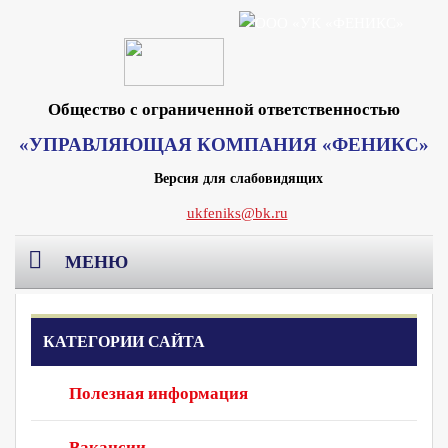
Общество с ограниченной ответственностью
«УПРАВЛЯЮЩАЯ КОМПАНИЯ «ФЕНИКС»
Версия для слабовидящих
ukfeniks@bk.ru
МЕНЮ
Главная
КАТЕГОРИИ САЙТА
О компании
Полезная информация
Раскрытие информации
Реквизиты Москва
Вакансии