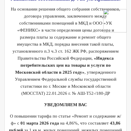
На основании решения общего собрания собственников,
договора управления, заключенного между
собственниками помещений в МКД и ООО «УК
«ФЕНИКС» в части определения цены договора и
размера платы за содержание и ремонт общего
имущества в МКД, порядка внесения такой платы,
установленного п.3 ч.3 ст. 162 ЖК РФ, распоряжением
Правительства Российской Федерации,
«Индекса
потребительских цен на товары и услуги по
Московской области в 2025 году»
, утвержденного
Управлением Федеральной службы государственной
статистики по г. Москве и Московской области
(МОССТАТ) 22.01.2026 г. № АШ-Т52-/180-ДР
УВЕДОМЛЯЕМ ВАС
О повышении тарифа по статье «Ремонт и содержание ж/
ф» с
01 марта 2026 года
на 4,86%, что составляет
43,86
рублей
за 1 кв.м. жилых помещений, нежилых помещений