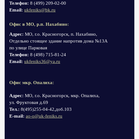
Телефон:
8 (499) 209-02-00
Email:
ukfeniks@bk.ru
Офис в МО, р.п. Нахабино:
Адрес:
МО, г.о. Красногорск, п. Нахабино,
Отдельно стоящее здание напротив дома №13А
по улице Парковая
Телефон:
8 (498) 715-81-24
Email:
ukfeniks36@ya.ru
Офис мкр. Опалиха:
Адрес:
МО, г.о. Красногорск, мкр. Опалиха,
ул. Фруктовая д.69
Тел.:
8(495)255-04-42,доб.103
Е-mail:
ao-o@uk-feniks.ru