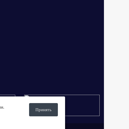
ми.
Принять