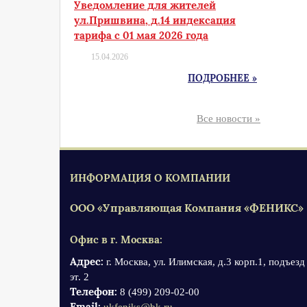
Уведомление для жителей
ул.Пришвина, д.14 индексация
тарифа с 01 мая 2026 года
15.04.2026
ПОДРОБНЕЕ »
Все новости »
ИНФОРМАЦИЯ О КОМПАНИИ
ООО «Управляющая Компания «ФЕНИКС»
Офис в г. Москва:
Адрес:
г. Москва, ул. Илимская, д.3 корп.1, подъезд 
эт. 2
Телефон:
8 (499) 209-02-00
Email: