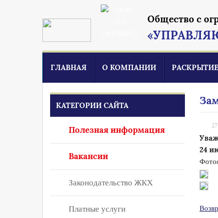
Общество с ог
«УПРАВЛЯ
ГЛАВНАЯ
О КОМПАНИИ
РАСКРЫТИ
Зам
КАТЕГОРИИ САЙТА
27
Полезная информация
Уваж
24 и
Вакансии
Фотоо
Законодательство ЖКХ
Платные услуги
Возвр