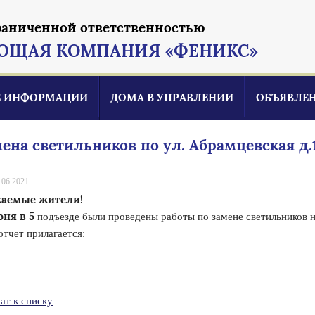
раниченной ответственностью
ЮЩАЯ КОМПАНИЯ «ФЕНИКС»
Е ИНФОРМАЦИИ
ДОМА В УПРАВЛЕНИИ
ОБЪЯВЛЕ
ена светильников по ул. Абрамцевская д.1
.06.2021
аемые жители!
юня в 5
подъезде были проведены работы по замене светильников н
тчет прилагается:
ат к списку