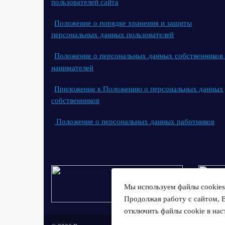
пользователей сайта
Положение о порядке хранения и защиты
персональных данных пользователей
Положение о персональных данных собственников
нанимателей
Приложение к Положению о персональных данных
собственников
Положение о персональных данных работников
Мы используем файлы cookies 
Продолжая работу с сайтом, 
отключить файлы cookie в нас