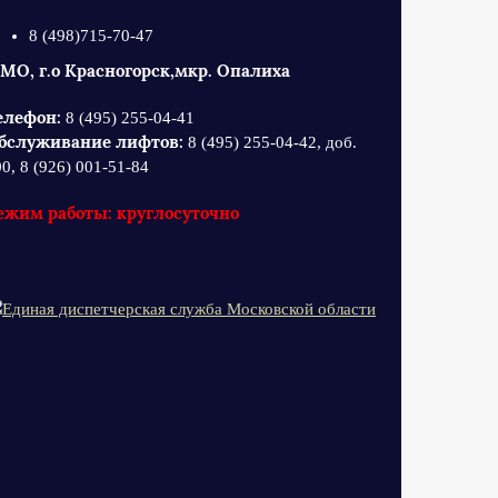
8 (498)715-70-47
 МО, г.о Красногорск,мкр. Опалиха
елефон:
8 (495) 255-04-41
бслуживание лифтов:
8 (495) 255-04-42, доб.
0, 8 (926) 001-51-84
ежим работы: круглосуточно