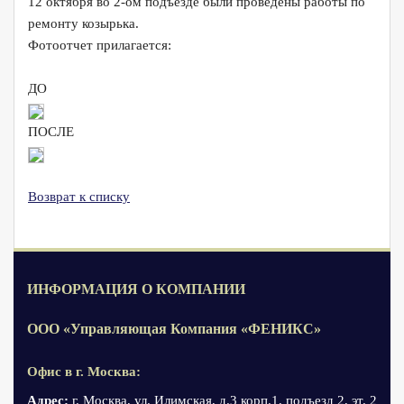
12 октября во 2-ом подъезде были проведены работы по
ремонту козырька.
Фотоотчет прилагается:
ДО
ПОСЛЕ
Возврат к списку
ИНФОРМАЦИЯ О КОМПАНИИ
ООО «Управляющая Компания «ФЕНИКС»
Офис в г. Москва:
Адрес:
г. Москва, ул. Илимская, д.3 корп.1, подъезд 2, эт. 2