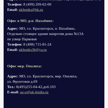
Телефон:
8 (499) 209-02-00
Email:
ukfeniks@bk.ru
Офис в МО, р.п. Нахабино:
Адрес:
МО, г.о. Красногорск, п. Нахабино,
Отдельно стоящее здание напротив дома №13А
по улице Парковая
Телефон:
8 (498) 715-81-24
Email:
ukfeniks36@ya.ru
Офис мкр. Опалиха:
Адрес:
МО, г.о. Красногорск, мкр. Опалиха,
ул. Фруктовая д.69
Тел.:
8(495)255-04-42,доб.103
Е-mail:
ao-o@uk-feniks.ru