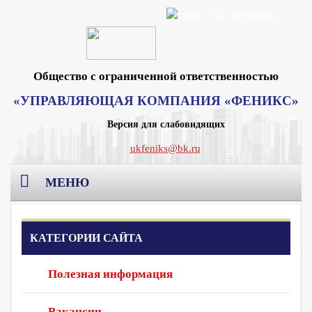
Общество с ограниченной ответственностью
«УПРАВЛЯЮЩАЯ КОМПАНИЯ «ФЕНИКС»
Версия для слабовидящих
ukfeniks@bk.ru
МЕНЮ
Главная
КАТЕГОРИИ САЙТА
О компании
Полезная информация
Раскрытие информации
Реквизиты Москва
Вакансии