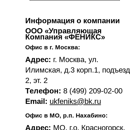
Информация о компании
ООО «Управляющая
Компания «ФЕНИКС»
Офис в г. Москва:
Адрес:
г. Москва, ул.
Илимская, д.3 корп.1, подъезд
2, эт. 2
Телефон:
8 (499) 209-02-00
Email:
ukfeniks@bk.ru
Офис в МО, р.п. Нахабино:
Адрес:
МО, г.о. Красногорск,