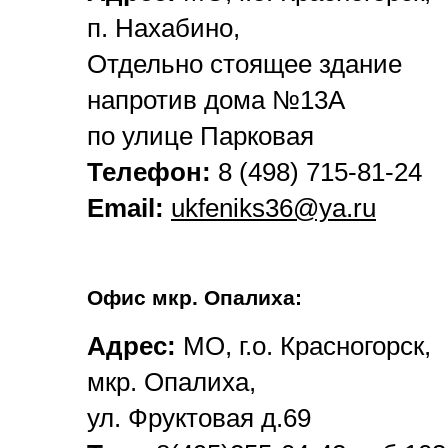
п. Нахабино,
Отдельно стоящее здание
напротив дома №13А
по улице Парковая
Телефон:
8 (498) 715-81-24
Email:
ukfeniks36@ya.ru
Офис мкр. Опалиха:
Адрес:
МО, г.о. Красногорск,
мкр. Опалиха,
ул. Фруктовая д.69