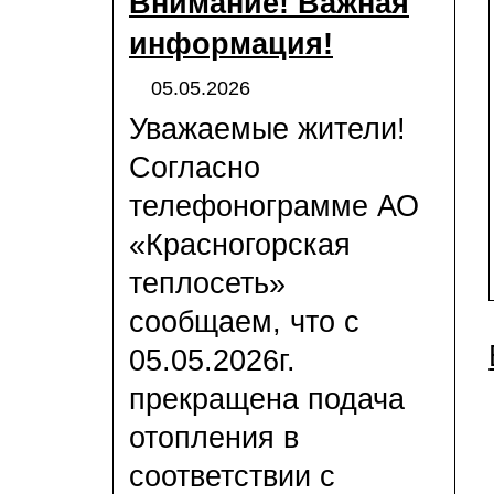
Внимание! Важная
информация!
05.05.2026
Уважаемые жители!
Согласно
телефонограмме АО
«Красногорская
теплосеть»
сообщаем, что с
05.05.2026г.
прекращена подача
отопления в
соответствии с