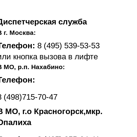
Диспетчерская служба
В г. Москва:
Телефон:
8 (495) 539-53-53
или кнопка вызова в лифте
В МО, р.п. Нахабино:
Телефон:
8 (498)715-70-47
В МО, г.о Красногорск,мкр.
Опалиха