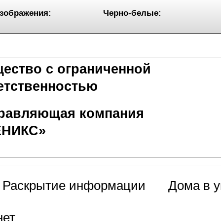
зображения:
Черно-белые:
ество с ограниченной
етственностью
равляющая компания
ЕНИКС»
Раскрытие информации
Дома в 
нет