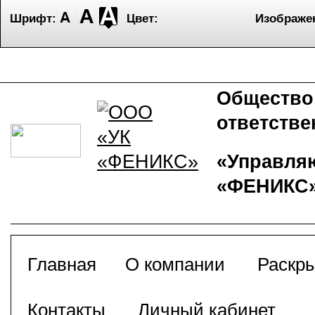
Шрифт:
Цвет:
Изображе
Общество 
ответств
«Управля
«ФЕНИКС
Главная
О компании
Раскр
Контакты
Личный кабинет