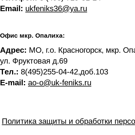
Email:
ukfeniks36@ya.ru
Офис мкр. Опалиха:
Адрес:
МО, г.о. Красногорск, мкр. О
ул. Фруктовая д.69
Тел.:
8(495)255-04-42,доб.103
Е-mail:
ao-o@uk-feniks.ru
Политика защиты и обработки перс