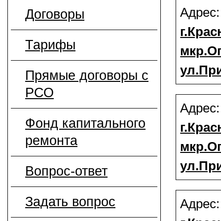
Адрес
Договоры
г.Крас
Тарифы
мкр.О
ул.При
Прямые договоры с
РСО
Адрес
Фонд капитального
г.Крас
ремонта
мкр.О
ул.Пр
Вопрос-ответ
Задать вопрос
Адрес