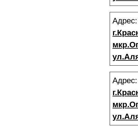
Адрес
г.Крас
мкр.О
ул.Аля
Адрес
г.Крас
мкр.О
ул.Аля