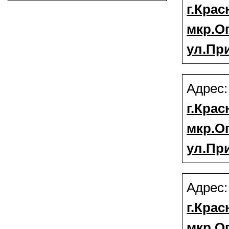
г.Крас
мкр.О
ул.Пр
Адрес
г.Крас
мкр.О
ул.Пр
Адрес
г.Крас
мкр.О