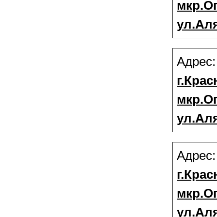
мкр.О
ул.Аля
Адрес
г.Крас
мкр.О
ул.Аля
Адрес
г.Крас
мкр.О
ул.Аля