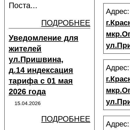
Поста...
Адрес
г.Крас
ПОДРОБНЕЕ
мкр.О
Уведомление для
ул.Пр
жителей
ул.Пришвина,
Адрес
д.14 индексация
г.Крас
тарифа с 01 мая
мкр.О
2026 года
ул.Пр
15.04.2026
ПОДРОБНЕЕ
Адрес