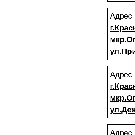
Адрес
г.Крас
мкр.О
ул.Пр
Адрес
г.Крас
мкр.О
ул.Деж
Адрес