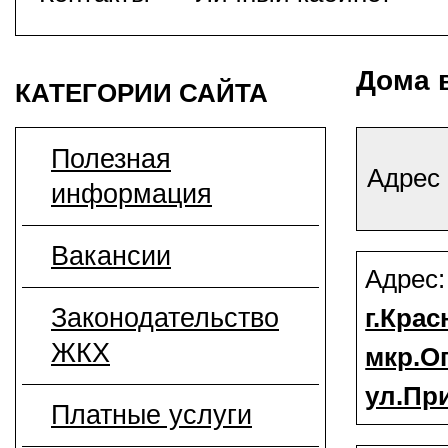
Дома 
КАТЕГОРИИ САЙТА
Полезная
Адрес
информация
Вакансии
Адрес
Законодательство
г.Крас
ЖКХ
мкр.О
ул.При
Платные услуги