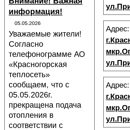
Внимание! Важная
ул.Пр
информация!
05.05.2026
Адрес
Уважаемые жители!
г.Крас
Согласно
мкр.О
телефонограмме АО
ул.Пр
«Красногорская
теплосеть»
сообщаем, что с
Адрес
05.05.2026г.
г.Крас
прекращена подача
мкр.О
отопления в
ул.Пр
соответствии с