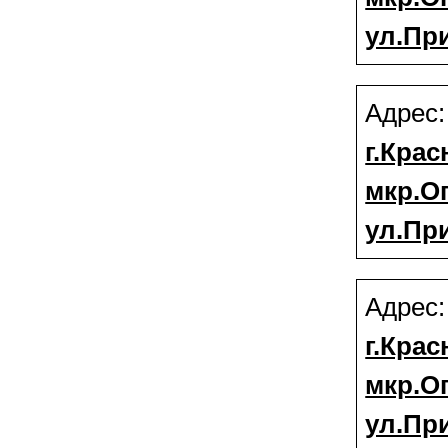
ул.Пр
Адрес
г.Крас
мкр.О
ул.При
Адрес
г.Крас
мкр.О
ул.Пр